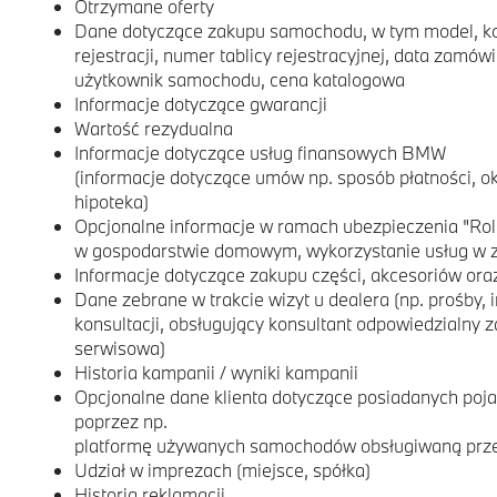
Otrzymane oferty
Dane dotyczące zakupu samochodu, w tym model, kon
rejestracji, numer tablicy rejestracyjnej, data zamów
użytkownik samochodu, cena katalogowa
Informacje dotyczące gwarancji
Wartość rezydualna
Informacje dotyczące usług finansowych BMW
(informacje dotyczące umów np. sposób płatności, ok
hipoteka)
Opcjonalne informacje w ramach ubezpieczenia "Rola
w gospodarstwie domowym, wykorzystanie usług w z
Informacje dotyczące zakupu części, akcesoriów ora
Dane zebrane w trakcie wizyt u dealera (np. prośby, 
konsultacji, obsługujący konsultant odpowiedzialny z
serwisowa)
Historia kampanii / wyniki kampanii
Opcjonalne dane klienta dotyczące posiadanych po
poprzez np.
platformę używanych samochodów obsługiwaną pr
Udział w imprezach (miejsce, spółka)
Historia reklamacji