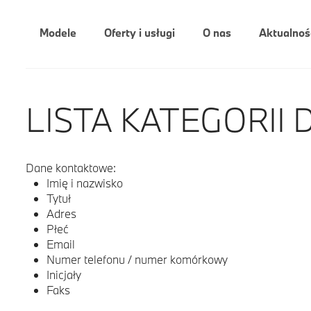
Modele
Oferty i usługi
O nas
Aktualnoś
LISTA KATEGORII 
Dane kontaktowe:
Imię i nazwisko
Tytuł
Adres
Płeć
Email
Numer telefonu / numer komórkowy
Inicjały
Faks