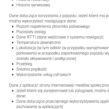
Historia serwisowa
Dane dotyczące korzystania z pojazdu: Jeżeli klient ma p
można wykorzystać następujące dane:
Poziom napełnienia zbiornika paliwowego
Pozostały zasięg
Dane RTTI (dane wejściowe z systemu nawigacji)
Temperatura zewnętrzna
Lokalizacja (w tym odbiór (w przypadku wynajmowa
parkowania w przypadku zaparkowanego pojazdu wyłą
zostało aktywowane i podłączone)
Przebieg
Średnia prędkość
Wykorzystanie usług cyfrowych
Dane z aplikacji/ strony internetowej/ mediów społecz
Jeżeli klient się zarejestrował lub zalogował, można
dane:
Dane dotyczące przeciętnego wykorzystywania applik
zachowanie w aplikacjach)