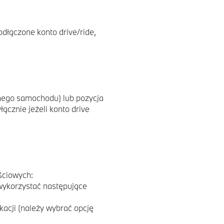
odłączone konto drive/ride,
nego samochodu) lub pozycja
cznie jeżeli konto drive
nościowych:
 wykorzystać następujące
acji (należy wybrać opcję