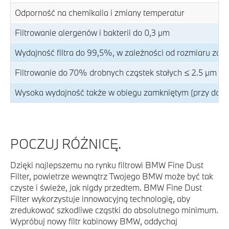
Odporność na chemikalia i zmiany temperatur
Filtrowanie alergenów i bakterii do 0,3 μm
Wydajność filtra do 99,5%, w zależności od rozmiaru zan
Filtrowanie do 70% drobnych cząstek stałych ≤ 2.5 μm w
Wysoka wydajność także w obiegu zamkniętym (przy dopły
POCZUJ RÓŻNICĘ.
Dzięki najlepszemu na rynku filtrowi BMW Fine Dust
Filter, powietrze wewnątrz Twojego BMW może być tak
czyste i świeże, jak nigdy przedtem. BMW Fine Dust
Filter wykorzystuje innowacyjną technologię, aby
zredukować szkodliwe cząstki do absolutnego minimum.
Wypróbuj nowy filtr kabinowy BMW, oddychaj