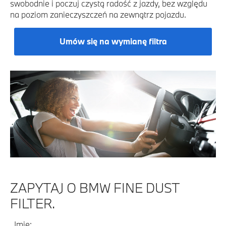
swobodnie i poczuj czystą radość z jazdy, bez względu
na poziom zanieczyszczeń na zewnątrz pojazdu.
Umów się na wymianę filtra
ZAPYTAJ O BMW FINE DUST
FILTER.
Imię: