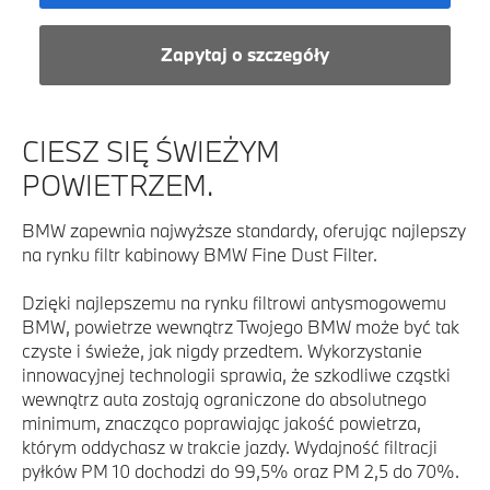
Zapytaj o szczegóły
CIESZ SIĘ ŚWIEŻYM
POWIETRZEM.
BMW zapewnia najwyższe standardy, oferując najlepszy
na rynku filtr kabinowy BMW Fine Dust Filter.
Dzięki najlepszemu na rynku ﬁltrowi antysmogowemu
BMW, powietrze wewnątrz Twojego BMW może być tak
czyste i świeże, jak nigdy przedtem. Wykorzystanie
innowacyjnej technologii sprawia, że szkodliwe cząstki
wewnątrz auta zostają ograniczone do absolutnego
minimum, znacząco poprawiając jakość powietrza,
którym oddychasz w trakcie jazdy. Wydajność filtracji
pyłków
PM 10 dochodzi do 99,5% oraz PM 2,5 do 70%.