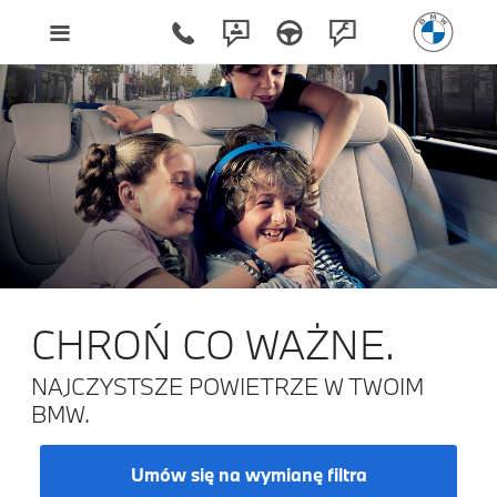
CHROŃ CO WAŻNE.
NAJCZYSTSZE POWIETRZE W TWOIM
BMW.
Umów się na wymianę filtra