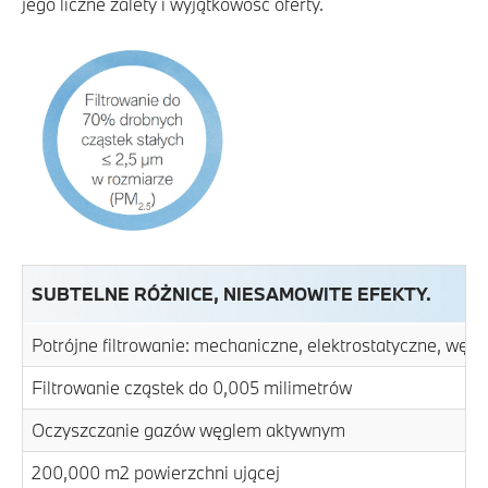
jego liczne zalety i wyjątkowość oferty.
SUBTELNE RÓŻNICE, NIESAMOWITE EFEKTY.
Potrójne filtrowanie: mechaniczne, elektrostatyczne, wę
Filtrowanie cząstek do 0,005 milimetrów
Oczyszczanie gazów węglem aktywnym
200,000 m2 powierzchni ującej