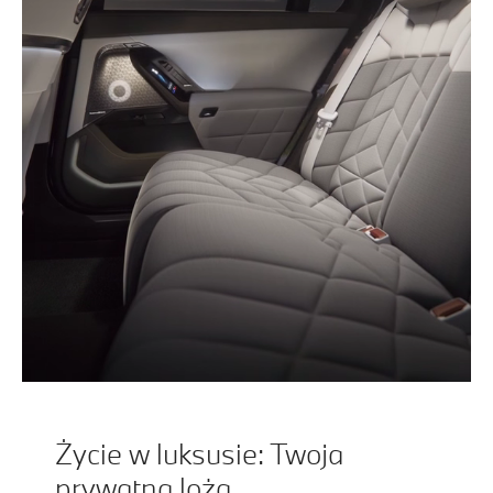
Życie w luksusie: Twoja
prywatna loża.