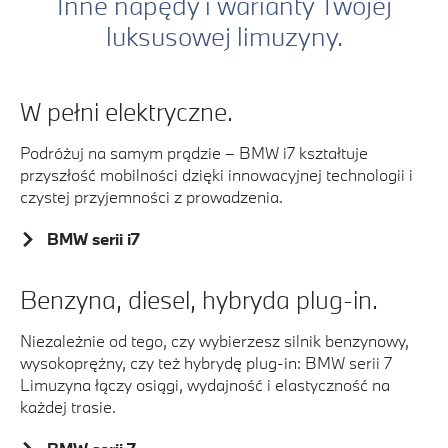
Inne napędy i warianty Twojej
luksusowej limuzyny.
W pełni elektryczne.
Podróżuj na samym prądzie – BMW i7 kształtuje
przyszłość mobilności dzięki innowacyjnej technologii i
czystej przyjemności z prowadzenia.
BMW serii i7
Benzyna, diesel, hybryda plug-in.
Niezależnie od tego, czy wybierzesz silnik benzynowy,
wysokoprężny, czy też hybrydę plug-in:
BMW serii 7
Limuzyna łączy osiągi, wydajność i elastyczność na
każdej trasie.