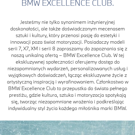
BMW EXCELLENCE CLUB.
Jesteśmy nie tylko synonimem inżynieryjnej
doskonałości, ale także doświadczonym mecenasem
sztuki i kultury, który przenosi pasję do estetyki i
innowacji poza świat motoryzacji. Posiadaczy modeli
serii 7, X7, XM i serii 8 zapraszamy do zapoznania się z
naszą unikalną ofertą – BMW Excellence Club. W tej
ekskluzywnej społeczności oferujemy dostęp do
niezapomnianych wydarzeń, personalizowanych usług i
wyjątkowych doświadczeń, łącząc ekskluzywne życie z
artystyczną inspiracją i wyrafinowaniem. Członkostwo w
BMW Excellence Club to przepustka do świata pełnego
prestiżu, gdzie kultura, sztuka i motoryzacja spotykają
się, tworząc niezapomniane wrażenia i podkreślając
indywidualny styl życia każdego miłośnika marki BMW.