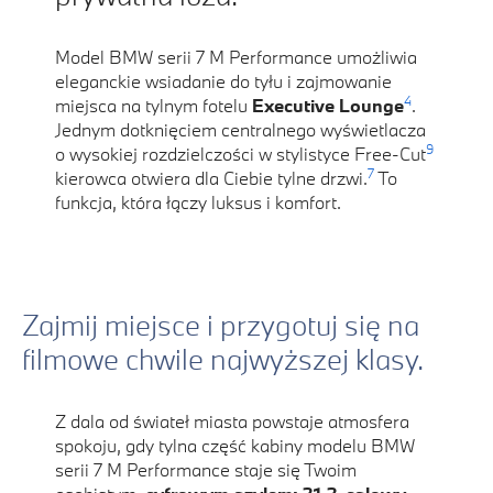
Model BMW serii 7 M Performance umożliwia
eleganckie wsiadanie do tyłu i zajmowanie
4
miejsca na tylnym fotelu
Executive Lounge
.
Jednym dotknięciem centralnego wyświetlacza
9
o wysokiej rozdzielczości w stylistyce Free-Cut
7
kierowca otwiera dla Ciebie tylne drzwi.
To
funkcja, która łączy luksus i komfort.
Zajmij miejsce i przygotuj się na
filmowe chwile najwyższej klasy.
Z dala od świateł miasta powstaje atmosfera
spokoju, gdy tylna część kabiny modelu BMW
serii 7 M Performance staje się Twoim