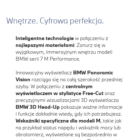
Wnętrze. Cyfrowa perfekcja.
Inteligentne technologie
w połączeniu z
najlepszymi materiałami
: Zanurz się w
wyjątkowym, immersyjnym wnętrzu modeli
BMW serii 7 M Performance.
Innowacyjny wyświetlacz
BMW Panoramic
Vision
rozciąga się na całą szerokość przedniej
szyby. W połączeniu z
centralnym
wyświetlaczem w stylistyce Free-Cut
oraz
precyzyjnymi wizualizacjami 3D wyświetlacza
BMW 3D Head-Up
pokazuje ważne informacje
i funkcje dokładnie wtedy, gdy ich potrzebujesz.
Wskaźniki specyficzne dla modeli M
, takie jak
na przykład status napędu i wskaźnik mocy lub
obrotomierz, wyświetlane są bezpośrednio w