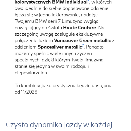
7
kolorystycznych BMW Individual
, w których
dwa idealnie do siebie dopasowane odcienie
łączą się w jedno lakierowanie, nadając
Twojemu BMW serii 7 Limuzyna wygląd
nawiązujący do świata
Haute Couture
. Na
szczególną uwagę zasługuje ekskluzywne
połączenie lakieru
Vancouver Green metallic
z
7
odcieniem
Spacesilver metallic
. Ponadto
możemy spełnić wiele innych życzeń
specjalnych, dzięki którym Twoja limuzyna
stanie się jedyna w swoim rodzaju i
niepowtarzalna.
Ta kombinacja kolorystyczna będzie dostępna
od 11/2026.
Czysta dynamika jazdy w każdej