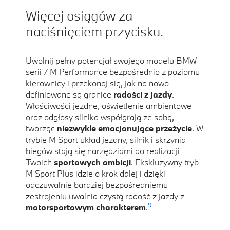
Więcej osiągów za
naciśnięciem przycisku.
Uwolnij pełny potencjał swojego modelu BMW
serii 7 M Performance bezpośrednio z poziomu
kierownicy i przekonaj się, jak na nowo
definiowane są granice
radości z jazdy
.
Właściwości jezdne, oświetlenie ambientowe
oraz odgłosy silnika współgrają ze sobą,
tworząc
niezwykle emocjonujące przeżycie
. W
trybie M Sport układ jezdny, silnik i skrzynia
biegów stają się narzędziami do realizacji
Twoich
sportowych ambicji
. Ekskluzywny tryb
M Sport Plus idzie o krok dalej i dzięki
odczuwalnie bardziej bezpośredniemu
zestrojeniu uwalnia czystą radość z jazdy z
9
motorsportowym charakterem
.