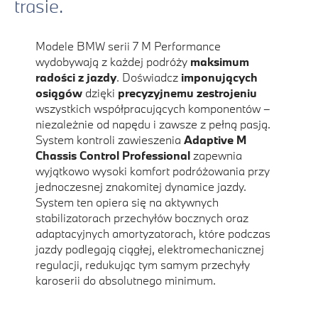
trasie.
Modele BMW serii 7 M Performance
wydobywają z każdej podróży
maksimum
radości z jazdy
. Doświadcz
imponujących
osiągów
dzięki
precyzyjnemu zestrojeniu
wszystkich współpracujących komponentów –
niezależnie od napędu i zawsze z pełną pasją.
System kontroli zawieszenia
Adaptive M
Chassis Control Professional
zapewnia
wyjątkowo wysoki komfort podróżowania przy
jednoczesnej znakomitej dynamice jazdy.
System ten opiera się na aktywnych
stabilizatorach przechyłów bocznych oraz
adaptacyjnych amortyzatorach, które podczas
jazdy podlegają ciągłej, elektromechanicznej
regulacji, redukując tym samym przechyły
karoserii do absolutnego minimum.