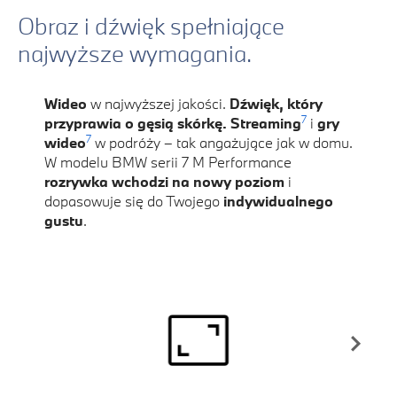
Obraz i dźwięk spełniające
najwyższe wymagania.
Wideo
w najwyższej jakości.
Dźwięk, który
7
przyprawia o gęsią skórkę. Streaming
i
gry
7
wideo
w podróży – tak angażujące jak w domu.
W modelu BMW serii 7 M Performance
rozrywka wchodzi na nowy poziom
i
dopasowuje się do Twojego
indywidualnego
gustu
.