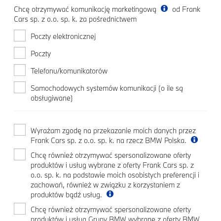
Chcę otrzymywać komunikację marketingową
od Frank
Cars sp. z o.o. sp. k. za pośrednictwem
Poczty elektronicznej
Poczty
Telefonu/komunikatorów
Samochodowych systemów komunikacji (o ile są
obsługiwane)
Wyrażam zgodę na przekazanie moich danych przez
Frank Cars sp. z o.o. sp. k. na rzecz BMW Polska.
Chcę również otrzymywać spersonalizowane oferty
produktów i usług wybrane z oferty Frank Cars sp. z
o.o. sp. k. na podstawie moich osobistych preferencji i
zachowań, również w związku z korzystaniem z
produktów bądź usług.
Chcę również otrzymywać spersonalizowane oferty
produktów i usług Grupy BMW wybrane z oferty BMW