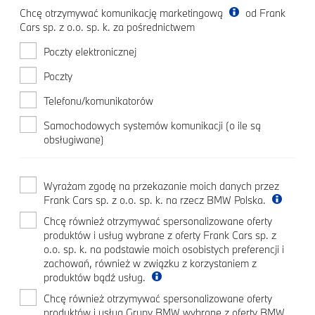
Chcę otrzymywać komunikację marketingową
od Frank
Cars sp. z o.o. sp. k. za pośrednictwem
Poczty elektronicznej
Poczty
Telefonu/komunikatorów
Samochodowych systemów komunikacji (o ile są
obsługiwane)
Wyrażam zgodę na przekazanie moich danych przez
Frank Cars sp. z o.o. sp. k. na rzecz BMW Polska.
Chcę również otrzymywać spersonalizowane oferty
produktów i usług wybrane z oferty Frank Cars sp. z
o.o. sp. k. na podstawie moich osobistych preferencji i
zachowań, również w związku z korzystaniem z
produktów bądź usług.
Chcę również otrzymywać spersonalizowane oferty
produktów i usług Grupy BMW wybrane z oferty BMW