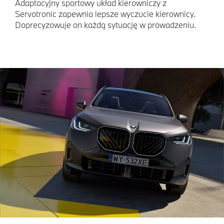
Adaptacyjny sportowy układ kierowniczy z
Servotronic zapewnia lepsze wyczucie kierownicy.
Doprecyzowuje on każdą sytuację w prowadzeniu.