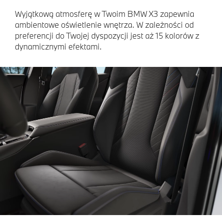
Wyjątkową atmosferę w Twoim BMW X3 zapewnia
ambientowe oświetlenie wnętrza. W zależności od
preferencji do Twojej dyspozycji jest aż 15 kolorów z
dynamicznymi efektami.