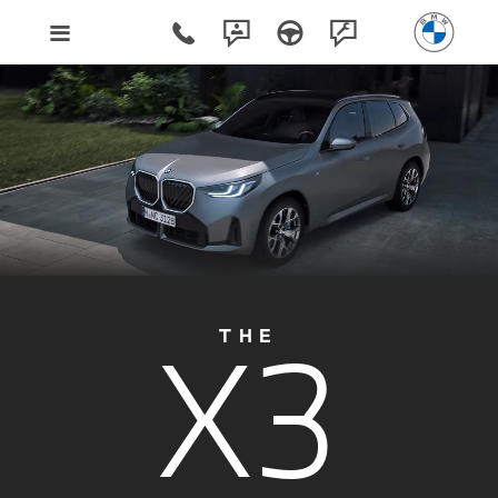
X3
THE