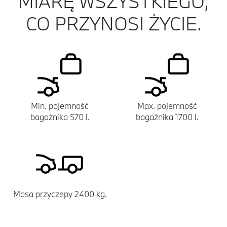
MIARĘ WSZYSTKIEGO,
CO PRZYNOSI ŻYCIE.
Min. pojemność
Max. pojemność
bagażnika 570 l.
bagażnika 1700 l.
Masa przyczepy 2400 kg.