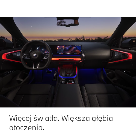
Więcej światła. Większa głębia
otoczenia.