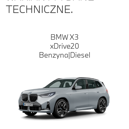
TECHNICZNE.
BMW X3
xDrive20
Benzyna|Diesel