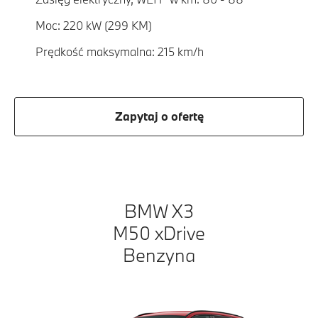
Moc: 220 kW (299 KM)
Prędkość maksymalna: 215 km/h
Zapytaj o ofertę
BMW X3
M50 xDrive
Benzyna