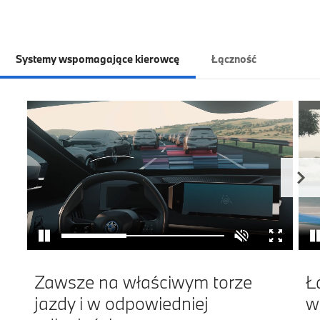
Systemy wspomagające kierowcę
Łączność
Zawsze na właściwym torze
Ł
jazdy i w odpowiedniej
w