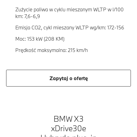
Zużycie paliwa w cyklu mieszanym WLTP w l/100
km: 7,6-6,9
Emisja CO2, cykl mieszany WLTP wg/km: 172-156
Moc: 153 kW (208 KM)
Prędkość maksymalna: 215 km/h
Zapytaj o ofertę
BMW X3
xDrive30e