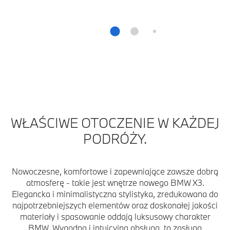
WŁAŚCIWE OTOCZENIE W KAŻDEJ
PODRÓŻY.
Nowoczesne, komfortowe i zapewniające zawsze dobrą
atmosferę - takie jest wnętrze nowego BMW X3.
Elegancka i minimalistyczna stylistyka, zredukowana do
najpotrzebniejszych elementów oraz doskonałej jakości
materiały i spasowanie oddają luksusowy charakter
BMW. Wygodna i intuicyjna obsługa, to zasługa