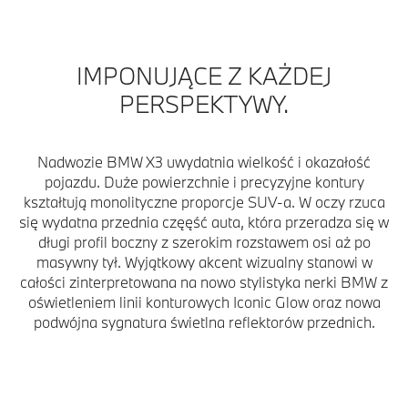
IMPONUJĄCE Z KAŻDEJ
PERSPEKTYWY.
Nadwozie BMW X3 uwydatnia wielkość i okazałość
pojazdu. Duże powierzchnie i precyzyjne kontury
kształtują monolityczne proporcje SUV-a. W oczy rzuca
się wydatna przednia częęść auta, która przeradza się w
długi profil boczny z szerokim rozstawem osi aż po
masywny tył. Wyjątkowy akcent wizualny stanowi w
całości zinterpretowana na nowo stylistyka nerki BMW z
oświetleniem linii konturowych Iconic Glow oraz nowa
podwójna sygnatura świetlna reflektorów przednich.