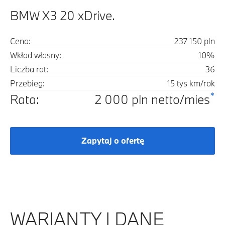
BMW X3 20 xDrive.
Cena:
237 150 pln
Wkład własny:
10%
Liczba rat:
36
Przebieg:
15 tys km/rok
*
Rata:
2 000 pln netto/mies
Zapytaj o ofertę
WARIANTY I DANE