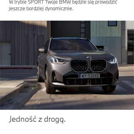
W trybie SPORT Twoje BMW będzie się prowadzić
jeszcze bardziej dynamicznie.
Jedność z drogą.