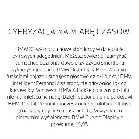
CYFRYZACJA NA MIARĘ CZASÓW.
BMW X3 wyznacza nowe standardy w dziedzinie
cyfrowych udogodnień. Możesz otwierać i zamykać
samochód bezkontaktowo przy użyciu smartfona
wykorzystując opcję BMW Digital Key Plus. Ważnymi
funkcjami pojazdu sterujesz głosowo dzięki funkcji BMW
Intelligent Personal Assistant, nie odrywając rąk od
kierownicy. W nowym BMW X3 także podczas postoju
nie ma miejsca na nudę. Dzięki opcjonalnemu pakietowi
BMW Digital Premium możesz oglądać ulubione filmy i
grać w gry gdy tylko masz ochotę. Wszystko na
olbrzymim wyświetlaczu BMW Curved Display o
przekątnej 14,9".