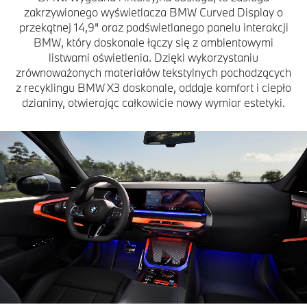
zakrzywionego wyświetlacza BMW Curved Display o
przekątnej 14,9" oraz podświetlanego panelu interakcji
BMW, który doskonale łączy się z ambientowymi
listwami oświetlenia. Dzięki wykorzystaniu
zrównoważonych materiałów tekstylnych pochodzących
z recyklingu BMW X3 doskonale, oddaje komfort i ciepło
dzianiny, otwierając całkowicie nowy wymiar estetyki.