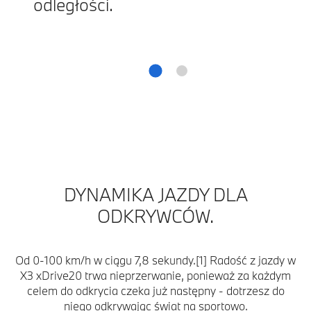
odległości.
DYNAMIKA JAZDY DLA
ODKRYWCÓW.
Od 0-100 km/h w ciągu 7,8 sekundy.[1] Radość z jazdy w
X3 xDrive20 trwa nieprzerwanie, ponieważ za każdym
celem do odkrycia czeka już następny - dotrzesz do
niego odkrywając świat na sportowo.