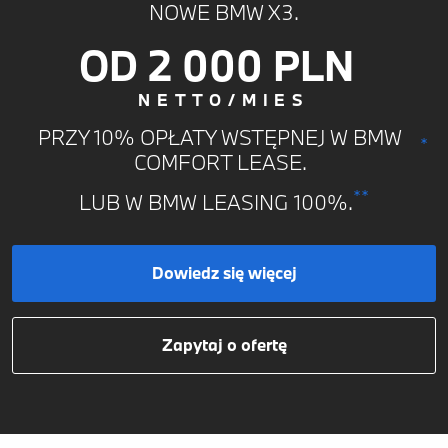
NOWE BMW X3.
OD 2 000 PLN
NETTO/MIES
PRZY 10% OPŁATY WSTĘPNEJ W BMW
*
COMFORT LEASE.
**
LUB W BMW LEASING 100%.
Dowiedz się więcej
Zapytaj o ofertę