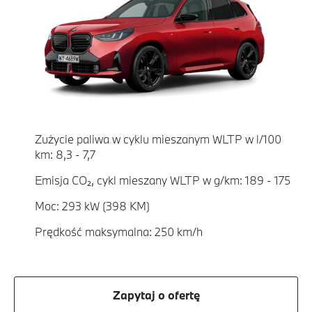
Zużycie paliwa w cyklu mieszanym WLTP w l/100
km: 8,3 - 7,7
Emisja CO₂, cykl mieszany WLTP w g/km: 189 - 175
Moc: 293 kW (398 KM)
Prędkość maksymalna: 250 km/h
Zapytaj o ofertę