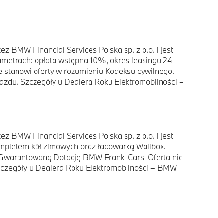
 BMW Financial Services Polska sp. z o.o. i jest
rametrach: opłata wstępna 10%, okres leasingu 24
e stanowi oferty w rozumieniu Kodeksu cywilnego.
azdu. Szczegóły u Dealera Roku Elektromobilności –
 BMW Financial Services Polska sp. z o.o. i jest
ompletem kół zimowych oraz ładowarką Wallbox.
ia Gwarantowaną Dotację BMW Frank-Cars. Oferta nie
 Szczegóły u Dealera Roku Elektromobilności – BMW