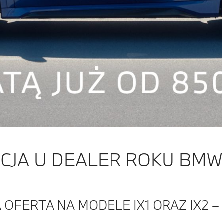
JA U DEALER ROKU BMW 
 OFERTA NA MODELE IX1 ORAZ IX2 –