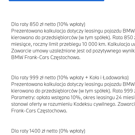
Dla raty 850 zł netto (10% wpłaty)
Prezentowana kalkulacja dotyczy leasingu pojazdu BMW i
kierowana do przedsiębiorców (w tym spółek). Rata 850 
miesiące, roczny limit przebiegu 10 000 km. Kalkulacja
Zawarcie umowy uzależnione jest od pozytywnego wyniku 
BMW Frank-Cars Częstochowa.
Dla raty 999 zł netto (10% wpłaty + Koła i Ładowarka)
Prezentowana kalkulacja dotyczy leasingu pojazdu BMW i
kierowana do przedsiębiorców (w tym spółek). Rata 999 
Parametry: opłata wstępna 10%, okres leasingu 24 mies
stanowi oferty w rozumieniu Kodeksu cywilnego. Zawarci
Frank-Cars Częstochowa.
Dla raty 1400 zł netto (0% wpłaty)