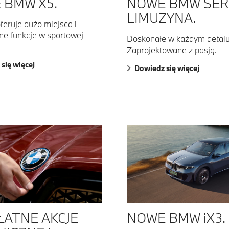
 BMW X5.
NOWE BMW SERI
LIMUZYNA.
eruje dużo miejsca i
ne funkcje w sportowej
Doskonałe w każdym detalu
Zaprojektowane z pasją.
się więcej
Dowiedz się więcej
ŁATNE AKCJE
NOWE BMW iX3.