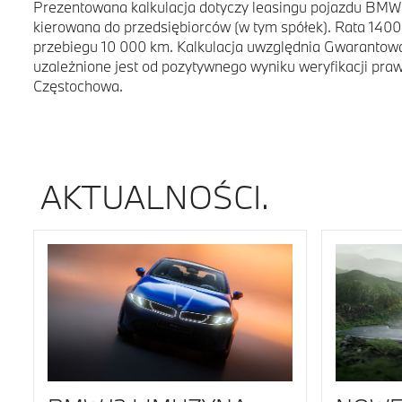
Prezentowana kalkulacja dotyczy leasingu pojazdu BMW i
kierowana do przedsiębiorców (w tym spółek). Rata 1400 
przebiegu 10 000 km. Kalkulacja uwzględnia Gwarantow
uzależnione jest od pozytywnego wyniku weryfikacji pra
Częstochowa.
AKTUALNOŚCI.