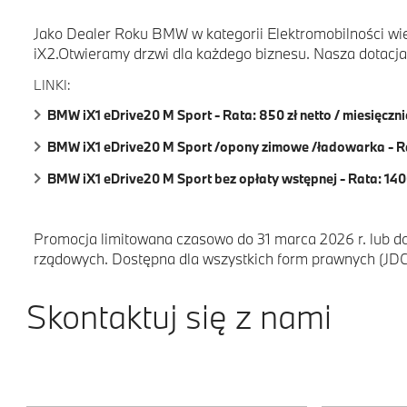
Jako Dealer Roku BMW w kategorii Elektromobilności wi
iX2.Otwieramy drzwi dla każdego biznesu. Nasza dotacja 
LINKI:
BMW iX1 eDrive20 M Sport - Rata: 850 zł netto / miesięczni
BMW iX1 eDrive20 M Sport /opony zimowe /ładowarka - Rata
BMW iX1 eDrive20 M Sport bez opłaty wstępnej - Rata: 1400
Promocja limitowana czasowo do 31 marca 2026 r. lub 
rządowych. Dostępna dla wszystkich form prawnych (JDG, 
Skontaktuj się z nami