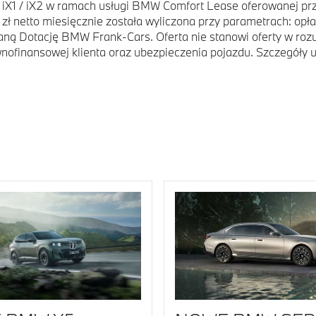
X1 / iX2 w ramach usługi BMW Comfort Lease oferowanej przez
zł netto miesięcznie została wyliczona przy parametrach: opła
aną Dotację BMW Frank-Cars. Oferta nie stanowi oferty w ro
wnofinansowej klienta oraz ubezpieczenia pojazdu. Szczegół