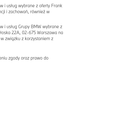
 i usług wybrane z oferty Frank
ncji i zachowań, również w
ów i usług Grupy BMW wybrane z
Wołoska 22A, 02-675 Warszawa na
 w związku z korzystaniem z
eniu zgody oraz prawo do