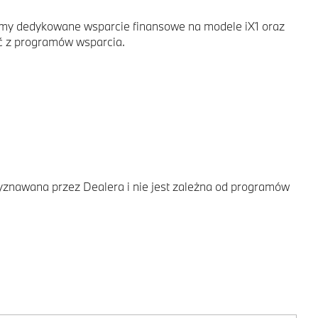
zamy dedykowane wsparcie finansowe na modele iX1 oraz
ać z programów wsparcia.
znawana przez Dealera i nie jest zależna od programów