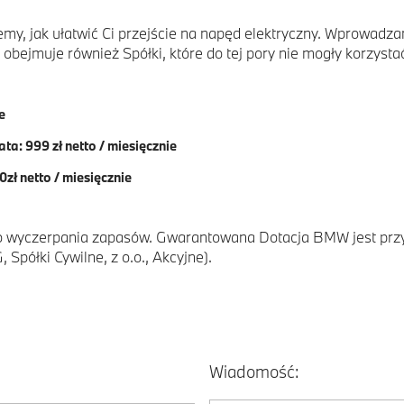
emy, jak ułatwić Ci przejście na napęd elektryczny. Wprowad
obejmuje również Spółki, które do tej pory nie mogły korzyst
e
: 999 zł netto / miesięcznie
zł netto / miesięcznie
do wyczerpania zapasów. Gwarantowana Dotacja BMW jest przy
Spółki Cywilne, z o.o., Akcyjne).
Wiadomość: