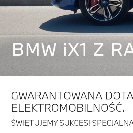
GWARANTOWANA DOTAC
ELEKTROMOBILNOŚĆ.
ŚWIĘTUJEMY SUKCES! SPECJALNA