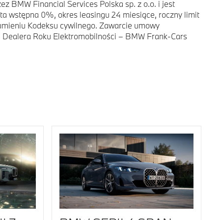
 BMW Financial Services Polska sp. z o.o. i jest
ta wstępna 0%, okres leasingu 24 miesiące, roczny limit
zumieniu Kodeksu cywilnego. Zawarcie umowy
y u Dealera Roku Elektromobilności – BMW Frank-Cars