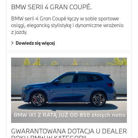
BMW SERII 4 GRAN COUPÉ.
BMW serii 4 Gran Coupé łączy w sobie sportowe
osiągi, elegancką stylistykę i dynamiczne wrażenia
z jazdy.
Dowiedz się więcej
GWARANTOWANA DOTACJA U DEALER
ROKU BMW W KATEGORII