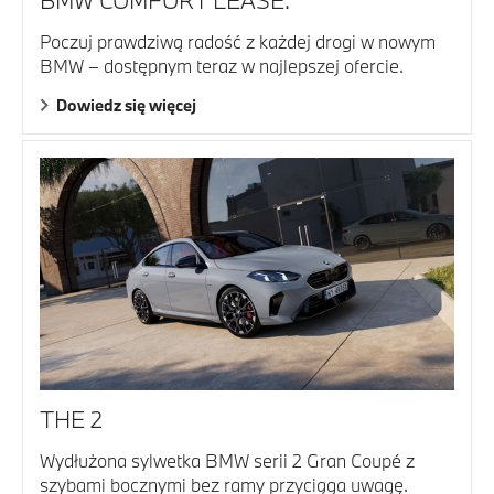
BMW COMFORT LEASE.
Poczuj prawdziwą radość z każdej drogi w nowym
BMW – dostępnym teraz w najlepszej ofercie.
Dowiedz się więcej
THE 2
Wydłużona sylwetka BMW serii 2 Gran Coupé z
szybami bocznymi bez ramy przyciąga uwagę.