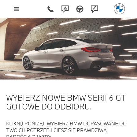
WYBIERZ NOWE BMW SERII 6 GT
GOTOWE DO ODBIORU.
KLIKNIJ PONIŻEJ, WYBIERZ BMW DOPASOWANE DO
TWOICH POTRZEB I CIESZ SIĘ PRAWDZIWĄ
RADOŚCIĄ Z JAZDY